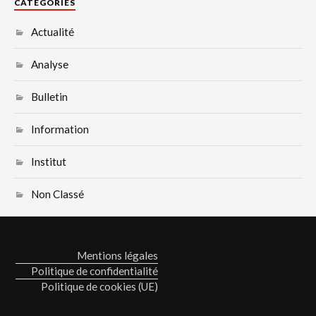
CATÉGORIES
Actualité
Analyse
Bulletin
Information
Institut
Non Classé
Mentions légales
Politique de confidentialité
Politique de cookies (UE)