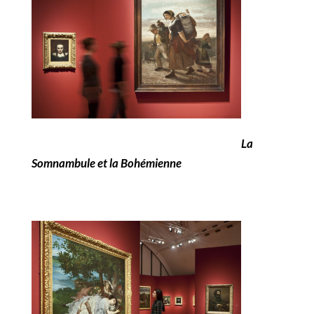
La
Somnambule et la Bohémienne