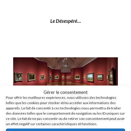
Le Désespéré…
Gérer le consentement
Pour offrir les meilleures expériences, nous utilisons des technologies
telles que les cookies pour stocker et/ou accéder aux informations des
appareils. Le fait de consentir à ces technologies nous permettra de traiter
des données telles que le comportement de navigation ou les ID uniques sur
ce site. Le fait de ne pas consentir ou de retirer son consentement peut avoir
etc…
un effet négatif sur certaines caractéristiques et fonctions.