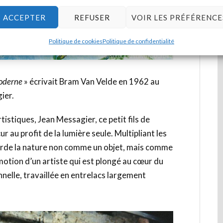
ACCEPTER
REFUSER
VOIR LES PRÉFÉRENCE
Politique de cookies
Politique de confidentialité
moderne
» écrivait Bram Van Velde en 1962 au
ier.
tistiques, Jean Messagier, ce petit fils de
r au profit de la lumière seule. Multipliant les
egarde la nature non comme un objet, mais comme
’émotion d’un artiste qui est plongé au cœur du
nelle, travaillée en entrelacs largement