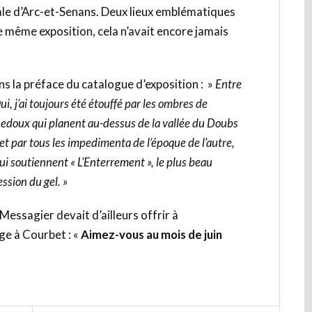
yale d’Arc-et-Senans. Deux lieux emblématiques
 même exposition, cela n’avait encore jamais
ns la préface du catalogue d’exposition : »
Entre
, j’ai toujours été étouffé par les ombres de
Ledoux qui planent au-dessus de la vallée du Doubs
 et par tous les impedimenta de l’époque de l’autre,
qui soutiennent « L’Enterrement », le plus beau
ssion du gel. »
 Messagier devait d’ailleurs offrir à
e à Courbet : «
Aimez-vous au mois de juin