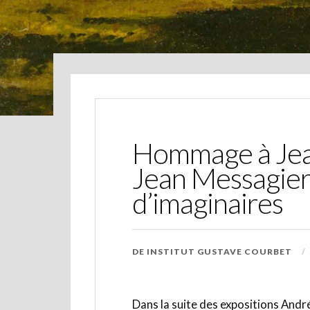
Hommage à Jea
Jean Messagier
d’imaginaires
DE
INSTITUT GUSTAVE COURBET
Dans la suite des expositions And