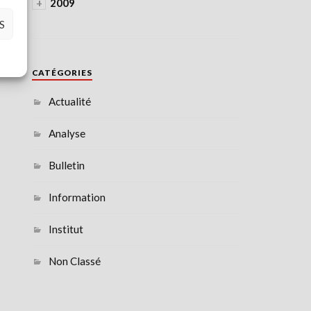
+
2009
S
CATÉGORIES
Actualité
Analyse
Bulletin
Information
Institut
Non Classé