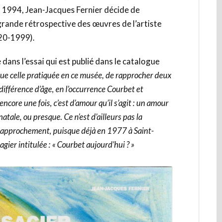
n 1994, Jean-Jacques Fernier décide de
grande rétrospective des œuvres de l’artiste
20-1999).
 dans l’essai qui est publié dans le catalogue
e celle pratiquée en ce musée, de rapprocher deux
différence d’âge, en l’occurrence Courbet et
ncore une fois, c’est d’amour qu’il s’agit : un amour
natale, ou presque. Ce n’est d’ailleurs pas la
l rapprochement, puisque déjà en 1977 à Saint-
ier intitulée : « Courbet aujourd’hui ? »