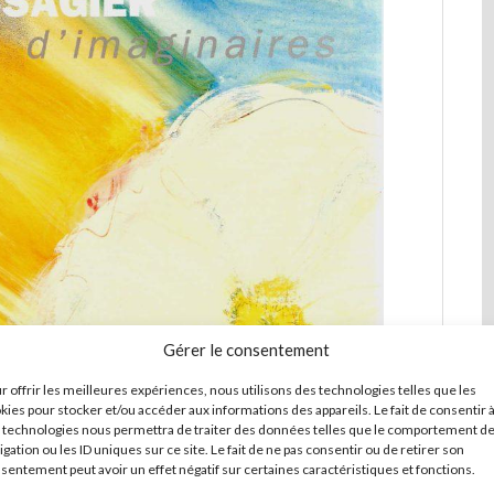
Gérer le consentement
r offrir les meilleures expériences, nous utilisons des technologies telles que les
kies pour stocker et/ou accéder aux informations des appareils. Le fait de consentir 
 technologies nous permettra de traiter des données telles que le comportement d
igation ou les ID uniques sur ce site. Le fait de ne pas consentir ou de retirer son
sentement peut avoir un effet négatif sur certaines caractéristiques et fonctions.