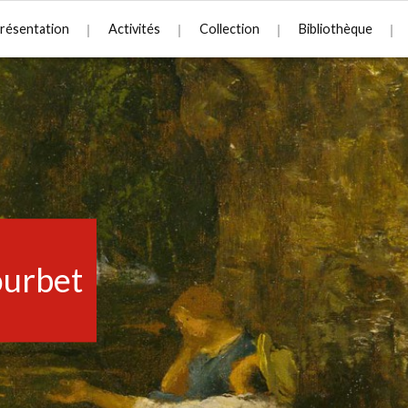
résentation
Activités
Collection
Bibliothèque
urbet