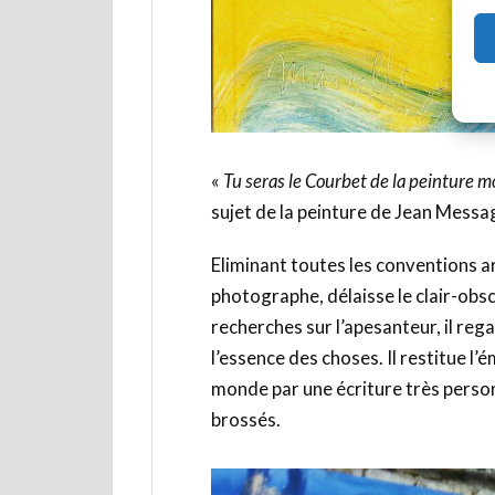
«
Tu seras le Courbet de la peinture 
sujet de la peinture de Jean Messag
Eliminant toutes les conventions ar
photographe, délaisse le clair-obscu
recherches sur l’apesanteur, il r
l’essence des choses. Il restitue l
monde par une écriture très person
brossés.