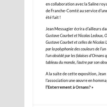
en collaboration avec la Saline ro
de Franche-Comté au service d’une
été fait !
Jean Messagier écrira d’ailleurs da
Gustave Courbet et Nicolas Ledoux, Oui
Gustave Courbet et celles de Nicolas 
par la polyphonie des couleurs de l’un
l’un obsédé par les falaises d’Ornans 
tableau du monde, l’autre par son obse
A la suite de cette exposition, Jean
l’association une œuvre en hommag
l’Enterrement à Ornans? »