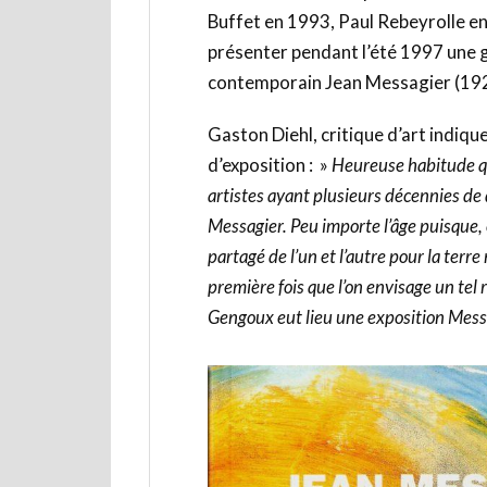
Buffet en 1993, Paul Rebeyrolle e
présenter pendant l’été 1997 une 
contemporain Jean Messagier (19
Gaston Diehl, critique d’art indique
d’exposition : »
Heureuse habitude qu
artistes ayant plusieurs décennies de 
Messagier. Peu importe l’âge puisque, e
partagé de l’un et l’autre pour la terre 
première fois que l’on envisage un te
Gengoux eut lieu une exposition Messag