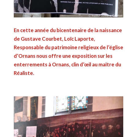
En cette année du bicentenaire de la naissance
de Gustave Courbet, Loïc Laporte,
Responsable du patrimoine religieux de l’église
d’Ornans nous offre une exposition sur les
enterrements à Ornans, clin d’œil au maître du
Réaliste.