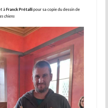
et à
Franck Prétalli
pour sa copie du dessin de
es chiens