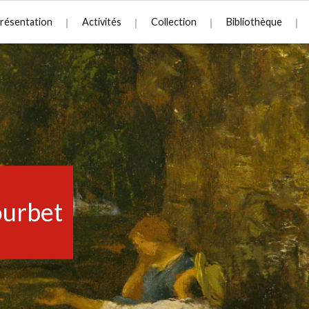
résentation
Activités
Collection
Bibliothèque
urbet