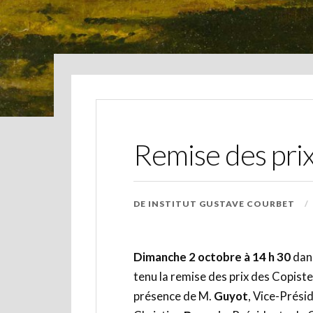
Remise des pri
DE
INSTITUT GUSTAVE COURBET
Dimanche 2 octobre à 14 h 30
dans
tenu la remise des prix des Copist
présence de M.
Guyot
, Vice-Prési