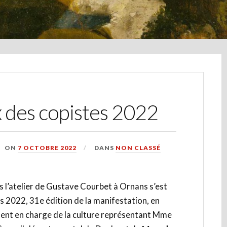
x des copistes 2022
ON
7 OCTOBRE 2022
DANS
NON CLASSÉ
 l’atelier de Gustave Courbet à Ornans s’est
es 2022, 31e édition de la manifestation, en
dent en charge de la culture représentant Mme