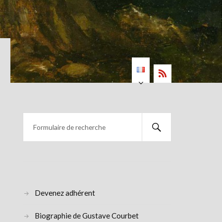
Devenez adhérent
Biographie de Gustave Courbet