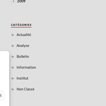
+
2009
CATÉGORIES
Actualité
Analyse
Bulletin
Information
à
e
Institut
Non Classé
S