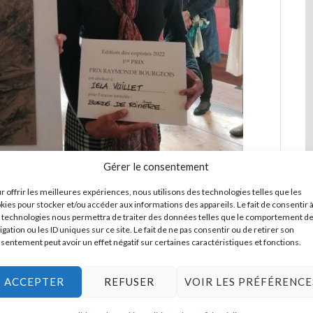
Gérer le consentement
r offrir les meilleures expériences, nous utilisons des technologies telles que les
kies pour stocker et/ou accéder aux informations des appareils. Le fait de consentir 
 technologies nous permettra de traiter des données telles que le comportement d
igation ou les ID uniques sur ce site. Le fait de ne pas consentir ou de retirer son
sentement peut avoir un effet négatif sur certaines caractéristiques et fonctions.
ACCEPTER
REFUSER
VOIR LES PRÉFÉRENCE