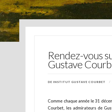
Rendez-vous su
Gustave Courb
DE
INSTITUT GUSTAVE COURBET
Comme chaque année le 31 décemb
Courbet, les admirateurs de Gus