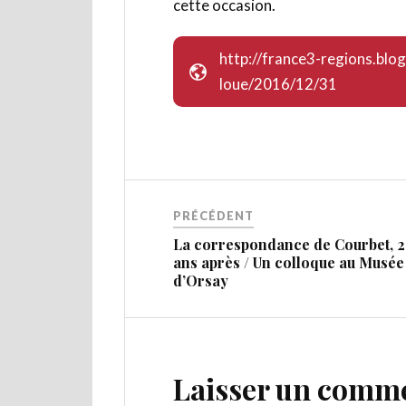
cette occasion.
http://france3-regions.blog
loue/2016/12/31
PRÉCÉDENT
La correspondance de Courbet, 
ans après / Un colloque au Musée
d’Orsay
Laisser un comm