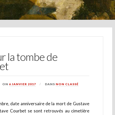
r la tombe de
et
ON
6 JANVIER 2017
DANS
NON CLASSÉ
re, date anniversaire de la mort de Gustave
tave Courbet se sont retrouvés au cimetière