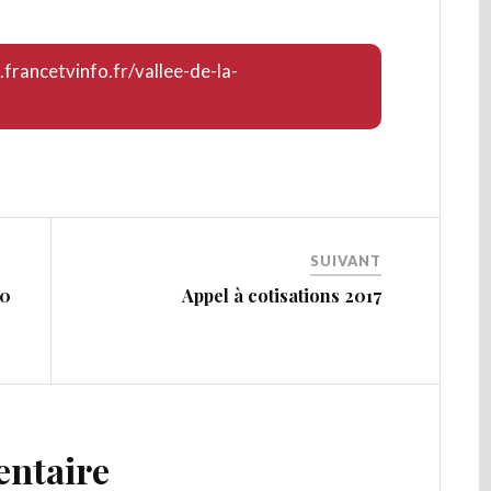
.francetvinfo.fr/vallee-de-la-
SUIVANT
20
Appel à cotisations 2017
entaire