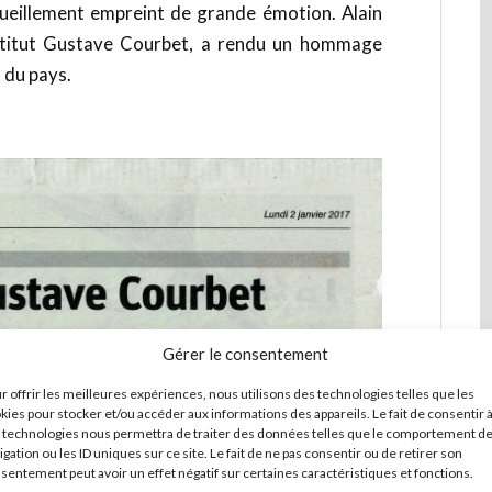
eillement empreint de grande émotion. Alain
nstitut Gustave Courbet, a rendu un hommage
t du pays.
Gérer le consentement
r offrir les meilleures expériences, nous utilisons des technologies telles que les
kies pour stocker et/ou accéder aux informations des appareils. Le fait de consentir 
 technologies nous permettra de traiter des données telles que le comportement d
igation ou les ID uniques sur ce site. Le fait de ne pas consentir ou de retirer son
sentement peut avoir un effet négatif sur certaines caractéristiques et fonctions.