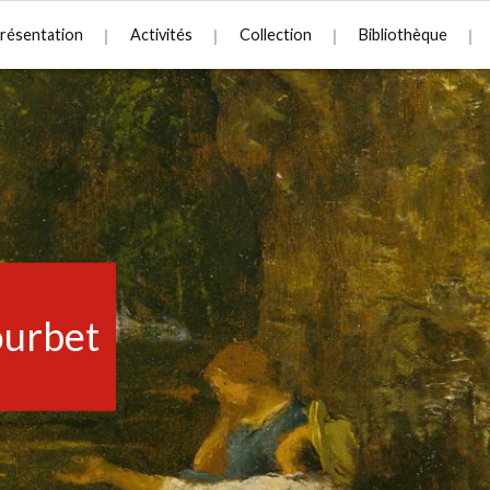
résentation
Activités
Collection
Bibliothèque
urbet