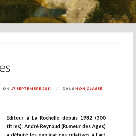
es
ON
17 SEPTEMBRE 2014
DANS
NON CLASSÉ
Editeur à La Rochelle depuis 1982 (300
titres), André Reynaud (Rumeur des Ages)
a débuté les publications relatives à l’art