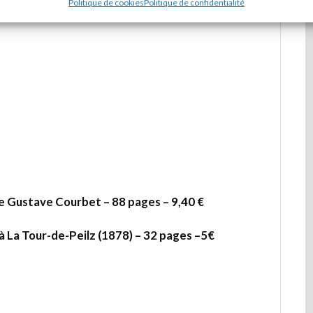
Politique de cookies
Politique de confidentialité
e Gustave Courbet – 88 pages – 9,40 €
à La Tour-de-Peilz (1878) – 32 pages –5€