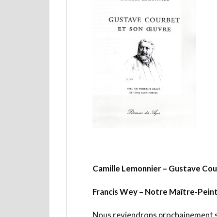
Camille Lemonnier – Gustave Cou
Francis Wey – Notre Maître-Peint
Nous reviendrons prochainement su