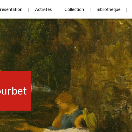
résentation
Activités
Collection
Bibliothèque
urbet