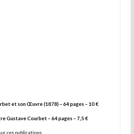
rbet et son Œuvre (1878) – 64 pages – 10 €
re Gustave Courbet – 64 pages – 7,5 €
r ces publications.