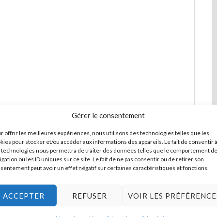
Gérer le consentement
r offrir les meilleures expériences, nous utilisons des technologies telles que les
 Réalisme – 120 pages – 19 €
kies pour stocker et/ou accéder aux informations des appareils. Le fait de consentir 
 technologies nous permettra de traiter des données telles que le comportement d
igation ou les ID uniques sur ce site. Le fait de ne pas consentir ou de retirer son
sentement peut avoir un effet négatif sur certaines caractéristiques et fonctions.
ACCEPTER
REFUSER
VOIR LES PRÉFÉRENCE