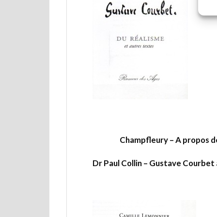
Champfleury – A propos d
Dr Paul Collin – Gustave Courbet 