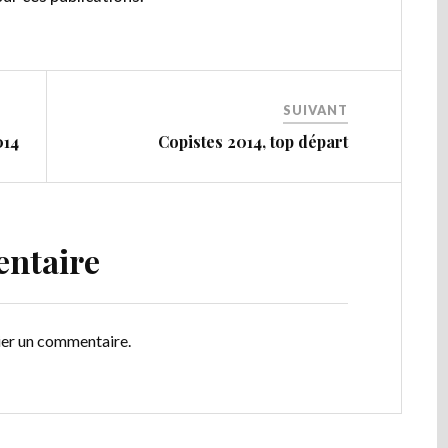
SUIVANT
014
Copistes 2014, top départ
entaire
ier un commentaire.