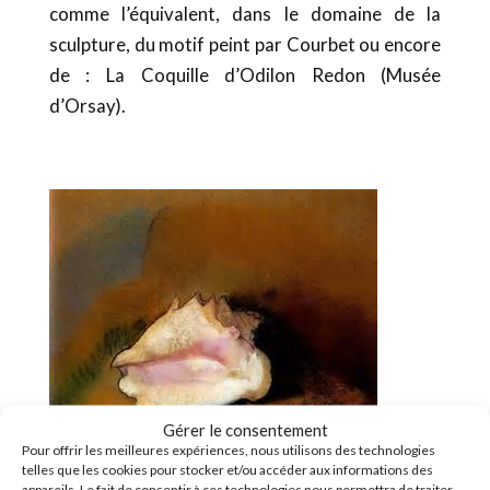
comme l’équivalent, dans le domaine de la
sculpture, du motif peint par Courbet ou encore
de : La Coquille d’Odilon Redon (Musée
d’Orsay).
Gérer le consentement
Pour offrir les meilleures expériences, nous utilisons des technologies
telles que les cookies pour stocker et/ou accéder aux informations des
appareils. Le fait de consentir à ces technologies nous permettra de traiter