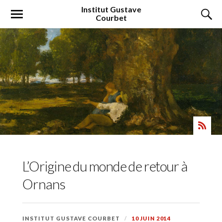
Institut
Gustave
Courbet
L’Origine du monde de retour à
Ornans
INSTITUT GUSTAVE COURBET
10 JUIN 2014