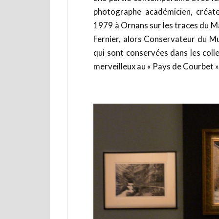
photographe académicien, créate
1979 à Ornans sur les traces du Ma
Fernier, alors Conservateur du 
qui sont conservées dans les coll
merveilleux au « Pays de Courbet »