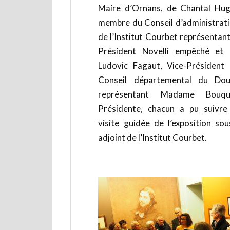
Maire d’Ornans, de Chantal Hug
membre du Conseil d’administrat
de l’Institut Courbet représentant
Président Novelli empêché et
Ludovic Fagaut, Vice-Président
Conseil départemental du Dou
représentant Madame Bouqui
Présidente, chacun a pu suivre
visite guidée de l’exposition so
adjoint de l’Institut Courbet.