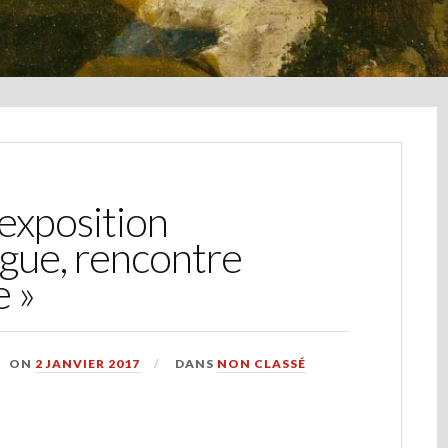
’exposition
gue, rencontre
 »
ON
2 JANVIER 2017
DANS
NON CLASSÉ