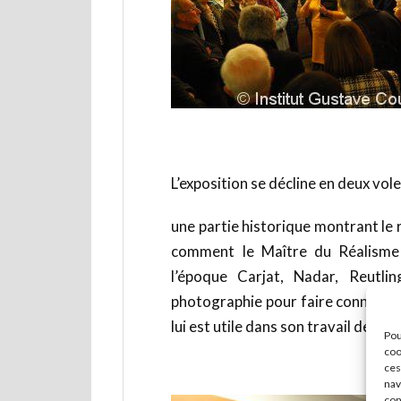
L’exposition se décline en deux vole
une partie historique montrant le
comment le Maître du Réalisme
l’époque Carjat, Nadar, Reutli
photographie pour faire connaître
lui est utile dans son travail de pei
Pou
coo
ces
nav
con