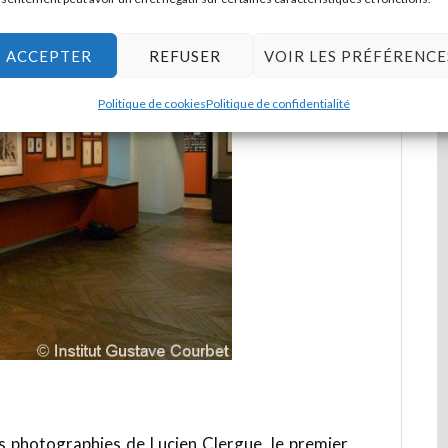
ACCEPTER
REFUSER
VOIR LES PRÉFÉRENCE
Politique de cookies
Politique de confidentialité
s photographies de Lucien Clergue, le premier