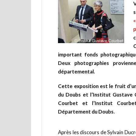
c
important
fonds photographique
Deux photographies provienn
départemental.
Cette exposition est le fruit d’
du Doubs et l’Institut Gustave 
Courbet et l’Institut Courbe
Département du Doubs.
Après les discours de Sylvain Ducr